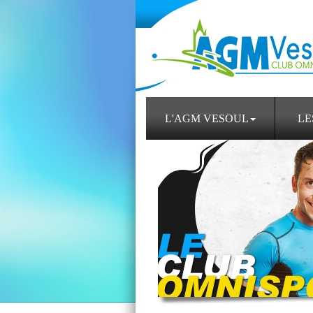
L'AGM VESOUL
LE