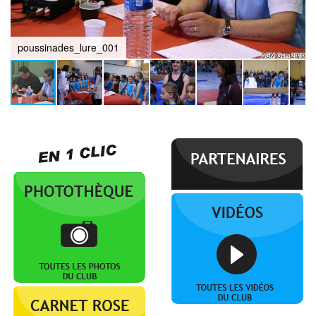
poussinades_lure_001