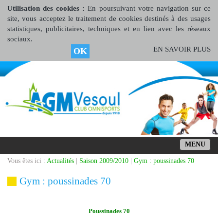
Utilisation des cookies :
En poursuivant votre navigation sur ce
site, vous acceptez le traitement de cookies destinés à des usages
statistiques, publicitaires, techniques et en lien avec les réseaux
sociaux.
EN SAVOIR PLUS
OK
MENU
Vous êtes ici :
Actualités
|
Saison 2009/2010
|
Gym : poussinades 70
Gym : poussinades 70
Poussinades 70