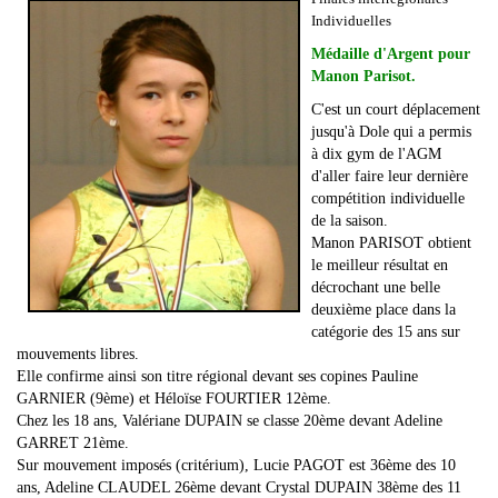
Individuelles
Médaille d'Argent pour
Manon Parisot.
C'est un court déplacement
jusqu'à Dole qui a permis
à dix gym de l'AGM
d'aller faire leur dernière
compétition individuelle
de la saison.
Manon PARISOT obtient
le meilleur résultat en
décrochant une belle
deuxième place dans la
catégorie des 15 ans sur
mouvements libres.
Elle confirme ainsi son titre régional devant ses copines Pauline
GARNIER (9ème) et Héloïse FOURTIER 12ème.
Chez les 18 ans, Valériane DUPAIN se classe 20ème devant Adeline
GARRET 21ème.
Sur mouvement imposés (critérium), Lucie PAGOT est 36ème des 10
ans, Adeline CLAUDEL 26ème devant Crystal DUPAIN 38ème des 11