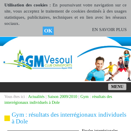
Utilisation des cookies :
En poursuivant votre navigation sur ce
site, vous acceptez le traitement de cookies destinés à des usages
statistiques, publicitaires, techniques et en lien avec les réseaux
sociaux.
EN SAVOIR PLUS
OK
MENU
Vous êtes ici :
Actualités
|
Saison 2009/2010
|
Gym : résultats des
interrégionaux individuels à Dole
Gym : résultats des interrégionaux individuels
à Dole
Finales interrégionales