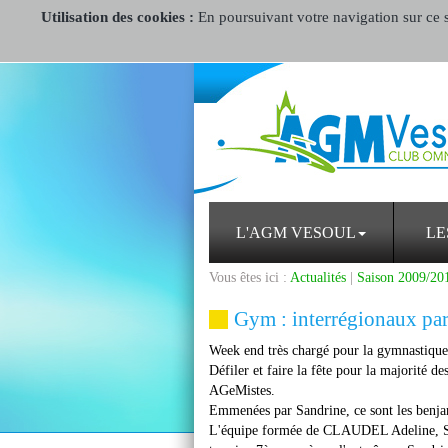
Utilisation des cookies :
En poursuivant votre navigation sur ce si
L'AGM VESOUL
LE
Vous êtes ici :
Actualités
|
Saison 2009/20
Gym : interrégionaux par
Week end très chargé pour la gymnastique 
Défiler et faire la fête pour la majorité de
AGeMistes.
Emmenées par Sandrine, ce sont les benjam
L'équipe formée de CLAUDEL Adeline