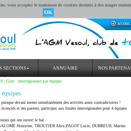
te, vous acceptez le traitement de cookies destinés à des usages statisti
OK
S SECTIONS
ANNUAIRE
NOS PARTENA
10
|
Gym : interrégionaux par équipes
 équipes
puisque devant mener simultanément des activités assez contradictoires !
s licenciés et des parents, participer aux finales interrégionales pour 4 équipes
ines qui ont ouvert le bal :
, SALOMÉ Honorine, TROUTIER Alice,PAGOT Lucie, DUBREUIL Marine