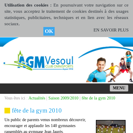
Utilisation des cookies :
En poursuivant votre navigation sur ce
site, vous acceptez le traitement de cookies destinés à des usages
statistiques, publicitaires, techniques et en lien avec les réseaux
sociaux.
EN SAVOIR PLUS
OK
MENU
Vous êtes ici :
Actualités
|
Saison 2009/2010
|
fête de la gym 2010
fête de la gym 2010
Un public de parents venus nombreux découvrir,
encourager et applaudir les 140 gymnastes
rassemblés au gymnase Jean Jaurès.