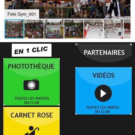
Fete Gym_001