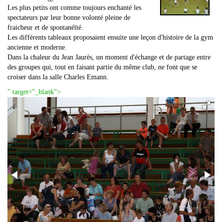
Les plus petits ont comme toujours enchanté les
spectateurs par leur bonne volonté pleine de
fraicheur et de spontanéïté.
Les différents tableaux proposaient ensuite une leçon d'histoire de la gym
ancienne et moderne.
Dans la chaleur du Jean Jaurès, un moment d'échange et de partage entre
des groupes qui, tout en faisant partie du même club, ne font que se
croiser dans la salle Charles Emann.
" target="_blank">