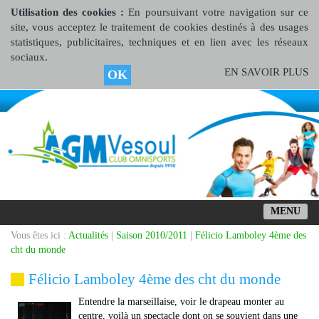
Utilisation des cookies :
En poursuivant votre navigation sur ce
site, vous acceptez le traitement de cookies destinés à des usages
statistiques, publicitaires, techniques et en lien avec les réseaux
sociaux.
EN SAVOIR PLUS
OK
MENU
Vous êtes ici :
Actualités
|
Saison 2010/2011
|
Félicio Lamboley 4ème des
cht du monde
Félicio Lamboley 4ème des cht du monde
Entendre la marseillaise, voir le drapeau monter au
centre, voilà un spectacle dont on se souvient dans une