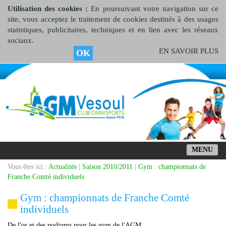
Utilisation des cookies :
En poursuivant votre navigation sur ce
site, vous acceptez le traitement de cookies destinés à des usages
statistiques, publicitaires, techniques et en lien avec les réseaux
sociaux.
EN SAVOIR PLUS
OK
MENU
Vous êtes ici :
Actualités
|
Saison 2010/2011
|
Gym : championnats de
Franche Comté individuels
Gym : championnats de Franche Comté
individuels
De l'or et des podiums pour les gym de l'AGM ...