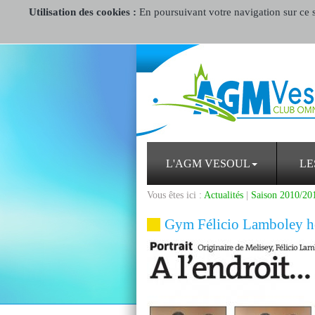
Utilisation des cookies :
En poursuivant votre navigation sur ce si
L'AGM VESOUL
LE
Vous êtes ici :
Actualités
|
Saison 2010/20
Gym Félicio Lamboley h