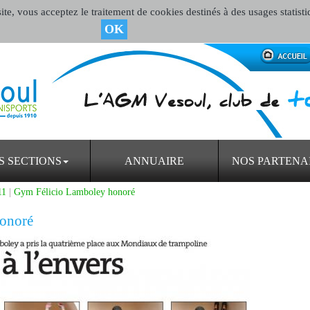
te, vous acceptez le traitement de cookies destinés à des usages statisti
OK
S SECTIONS
ANNUAIRE
NOS PARTENA
11
|
Gym Félicio Lamboley honoré
onoré