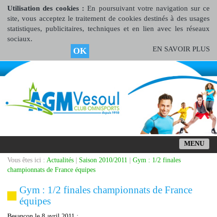
Utilisation des cookies :
En poursuivant votre navigation sur ce
site, vous acceptez le traitement de cookies destinés à des usages
statistiques, publicitaires, techniques et en lien avec les réseaux
sociaux.
EN SAVOIR PLUS
OK
MENU
Vous êtes ici :
Actualités
|
Saison 2010/2011
|
Gym : 1/2 finales
championnats de France équipes
Gym : 1/2 finales championnats de France
équipes
Besançon le 8 avril 2011 :