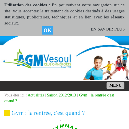
Utilisation des cookies :
En poursuivant votre navigation sur ce
site, vous acceptez le traitement de cookies destinés à des usages
statistiques, publicitaires, techniques et en lien avec les réseaux
sociaux.
EN SAVOIR PLUS
OK
MENU
Vous êtes ici :
Actualités
|
Saison 2012/2013
|
Gym : la rentrée c'est
quand ?
Gym : la rentrée, c'est quand ?