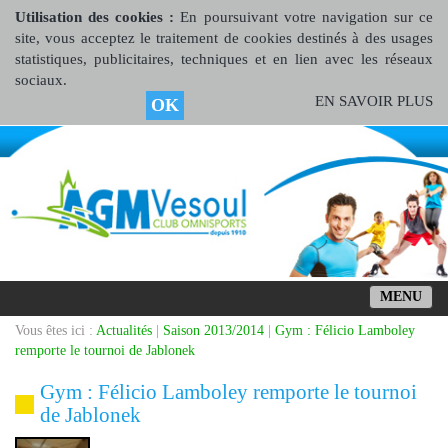
Utilisation des cookies :
En poursuivant votre navigation sur ce
site, vous acceptez le traitement de cookies destinés à des usages
statistiques, publicitaires, techniques et en lien avec les réseaux
sociaux.
EN SAVOIR PLUS
OK
MENU
Vous êtes ici :
Actualités
|
Saison 2013/2014
|
Gym : Félicio Lamboley
remporte le tournoi de Jablonek
Gym : Félicio Lamboley remporte le tournoi
de Jablonek