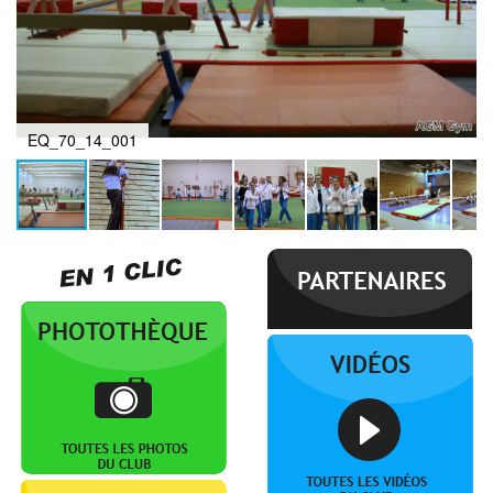
EQ_70_14_001