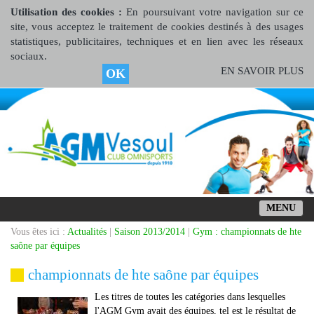
Utilisation des cookies :
En poursuivant votre navigation sur ce
site, vous acceptez le traitement de cookies destinés à des usages
statistiques, publicitaires, techniques et en lien avec les réseaux
sociaux.
EN SAVOIR PLUS
OK
MENU
Vous êtes ici :
Actualités
|
Saison 2013/2014
|
Gym : championnats de hte
saône par équipes
championnats de hte saône par équipes
Les titres de toutes les catégories dans lesquelles
l'AGM Gym avait des équipes, tel est le résultat de