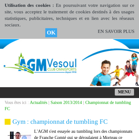
Utilisation des cookies :
En poursuivant votre navigation sur ce
site, vous acceptez le traitement de cookies destinés à des usages
statistiques, publicitaires, techniques et en lien avec les réseaux
sociaux.
EN SAVOIR PLUS
OK
MENU
Vous êtes ici :
Actualités
|
Saison 2013/2014
|
Championnat de tumbling
FC
Gym : championnat de tumbling FC
L'AGM s'est essayée au tumbling lors des championnats
de Franche Comté qui se déroulaient à Morteau ce