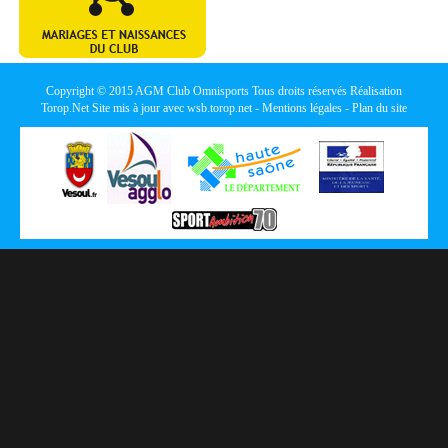
Copyright © 2015
AGM Club Omnisports
Tous droits réservés Réalisation
Torop.Net
Site mis à jour avec
wsb.torop.net
-
Mentions légales
-
Plan du site