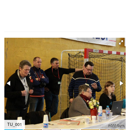
TU_001