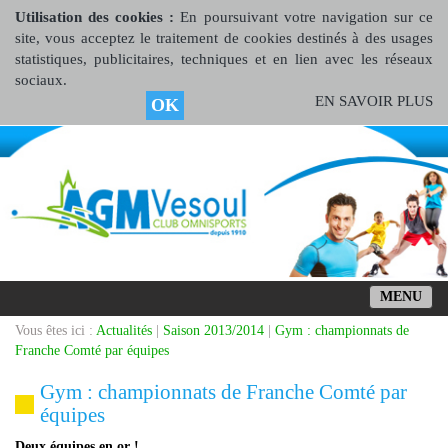
Utilisation des cookies :
En poursuivant votre navigation sur ce
site, vous acceptez le traitement de cookies destinés à des usages
statistiques, publicitaires, techniques et en lien avec les réseaux
sociaux.
EN SAVOIR PLUS
OK
MENU
Vous êtes ici :
Actualités
|
Saison 2013/2014
|
Gym : championnats de
Franche Comté par équipes
Gym : championnats de Franche Comté par
équipes
Deux équipes en or !