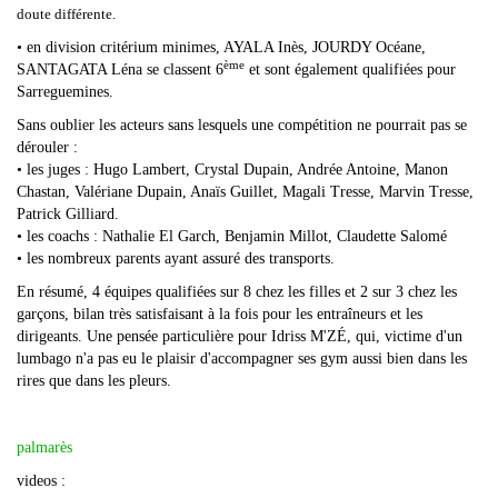
doute différente.
• en division critérium minimes, AYALA Inès, JOURDY Océane,
ème
SANTAGATA Léna se classent 6
et sont également qualifiées pour
Sarreguemines.
Sans oublier les acteurs sans lesquels une compétition ne pourrait pas se
dérouler :
• les juges : Hugo Lambert, Crystal Dupain, Andrée Antoine, Manon
Chastan, Valériane Dupain, Anaïs Guillet, Magali Tresse, Marvin Tresse,
Patrick Gilliard.
• les coachs : Nathalie El Garch, Benjamin Millot, Claudette Salomé
• les nombreux parents ayant assuré des transports.
En résumé, 4 équipes qualifiées sur 8 chez les filles et 2 sur 3 chez les
garçons, bilan très satisfaisant à la fois pour les entraîneurs et les
dirigeants. Une pensée particulière pour Idriss M'ZÉ, qui, victime d'un
lumbago n'a pas eu le plaisir d'accompagner ses gym aussi bien dans les
rires que dans les pleurs.
palmarès
videos :