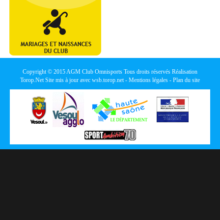
Copyright © 2015
AGM Club Omnisports
Tous droits réservés Réalisation
Torop.Net
Site mis à jour avec
wsb.torop.net
-
Mentions légales
-
Plan du site