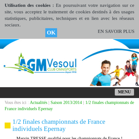
Utilisation des cookies :
En poursuivant votre navigation sur ce
site, vous acceptez le traitement de cookies destinés à des usages
statistiques, publicitaires, techniques et en lien avec les réseaux
sociaux.
EN SAVOIR PLUS
OK
MENU
Vous êtes ici :
Actualités
|
Saison 2013/2014
|
1/2 finales championnats de
France individuels Epernay
1/2 finales championnats de France
individuels Epernay
Marvin TRESSE qualifié pour les championnats de France !