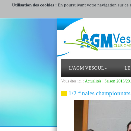
Utilisation des cookies :
En poursuivant votre navigation sur ce si
L'AGM VESOUL
LE
Vous êtes ici :
Actualités
|
Saison 2013/20
1/2 finales championnats