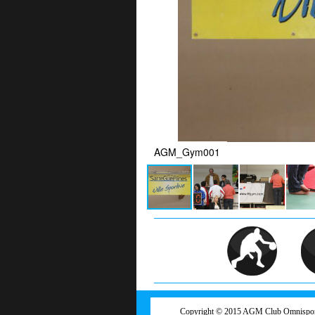
AGM_Gym001
Copyright © 2015
AGM Club Omnispor