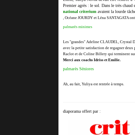
Premier agrès : le sol. Dans le très chau
national criterium
avaient la lourde tâche
,
Océane
JOURDY et
Léna
SANTAGATA ont pa
palmarès minimes
Les "grandes"
Adeline CLAUDEL, Crystal 
avec la petite satisfaction de regagner deux
Raclot et de Coline Billery qui terminent su
Merci aux coachs Idriss et Emilie.
palmarès Séniores
Ah, au fait, Yuliya est rentrée à temps.
diaporama offert par :