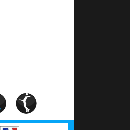
AGM_Gym002