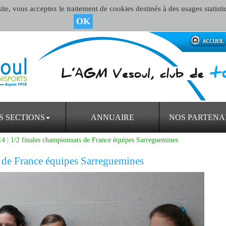
te, vous acceptez le traitement de cookies destinés à des usages statisti
OK
S SECTIONS
ANNUAIRE
NOS PARTENA
14
|
1/2 finales championnats de France équipes Sarreguemines
 de France équipes Sarreguemines