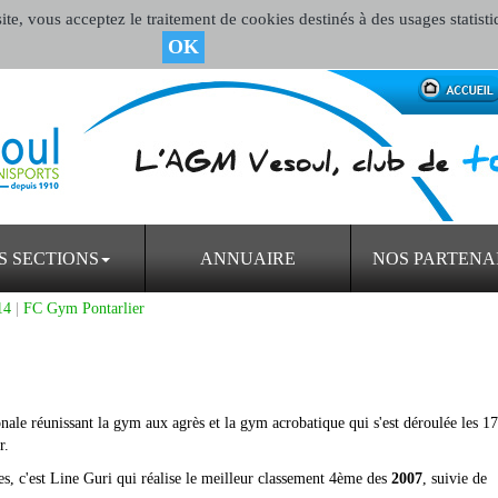
te, vous acceptez le traitement de cookies destinés à des usages statisti
OK
S SECTIONS
ANNUAIRE
NOS PARTENA
14
|
FC Gym Pontarlier
onale réunissant la gym aux agrès et la gym acrobatique qui s'est déroulée les 17
r.
es, c'est Line Guri qui réalise le meilleur classement 4ème des
2007
, suivie de