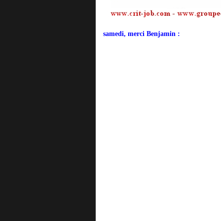
samedi, merci Benjamin :