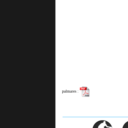
palmares :