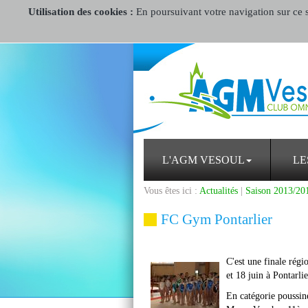
Utilisation des cookies :
En poursuivant votre navigation sur ce si
L'AGM VESOUL
LE
Vous êtes ici :
Actualités
|
Saison 2013/20
FC Gym Pontarlier
C'est une finale régi
et 18 juin à Pontarlie
En catégorie poussin