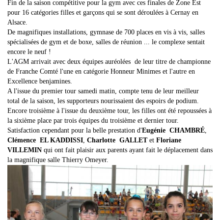
Fin de la saison compétitive pour la gym avec ces finales de Zone Est
pour 16 catégories filles et garçons qui se sont déroulées à Cernay en
Alsace.
De magnifiques installations, gymnase de 700 places en vis à vis, salles
spécialisées de gym et de boxe, salles de réunion ... le complexe sentait
encore le neuf !
L'AGM arrivait avec deux équipes auréolées de leur titre de championne
de Franche Comté l'une en catégorie Honneur Minimes et l'autre en
Excellence benjamines.
A l'issue du premier tour samedi matin, compte tenu de leur meilleur
total de la saison, les supporteurs nourissaient des espoirs de podium.
Encore troisième à l'issue du deuxième tour, les filles ont été repoussées à
la sixième place par trois équipes du troisième et dernier tour.
Satisfaction cependant pour la belle prestation d'
Eugénie CHAMBRÉ
,
Clémence EL KADDISSI
,
Charlotte GALLET
et
Floriane
VILLEMIN
qui ont fait plaisir aux parents ayant fait le déplacement dans
la magnifique salle Thierry Omeyer.