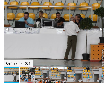
Cernay_14_001