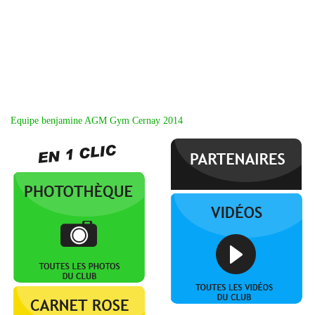
Equipe benjamine AGM Gym Cernay 2014