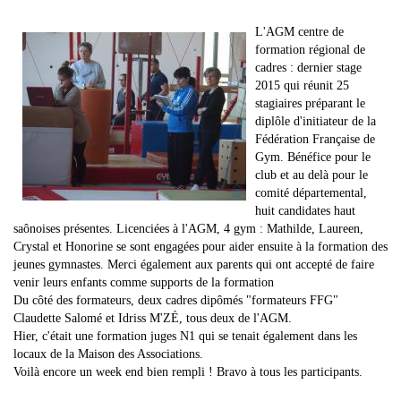
L'AGM centre de
formation régional de
cadres : dernier stage
2015 qui réunit 25
stagiaires préparant le
diplôle d'initiateur de la
Fédération Française de
Gym. Bénéfice pour le
club et au delà pour le
comité départemental,
huit candidates haut
saônoises présentes. Licenciées à l'AGM, 4 gym : Mathilde, Laureen,
Crystal et Honorine se sont engagées pour aider ensuite à la formation des
jeunes gymnastes. Merci également aux parents qui ont accepté de faire
venir leurs enfants comme supports de la formation
Du côté des formateurs, deux cadres dipômés "formateurs FFG"
Claudette Salomé et Idriss M'ZÉ, tous deux de l'AGM.
Hier, c'était une formation juges N1 qui se tenait également dans les
locaux de la Maison des Associations.
Voilà encore un week end bien rempli ! Bravo à tous les participants.