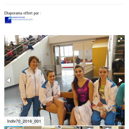
Diaporama offert par :
Indiv70_2016_001