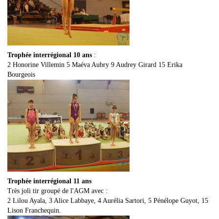
Trophée interrégional 10 ans
:
2 Honorine Villemin 5 Maéva Aubry 9 Audrey Girard 15 Erika
Bourgeois
Trophée interrégional 11 ans
Très joli tir groupé de l'AGM avec :
2 Lilou Ayala, 3 Alice Labbaye, 4 Aurélia Sartori, 5 Pénélope Guyot, 15
Lison Franchequin.