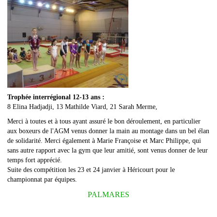
Trophée interrégional 12-13 ans :
8 Elina Hadjadji, 13 Mathilde Viard, 21 Sarah Merme,
Merci à toutes et à tous ayant assuré le bon déroulement, en particulier
aux boxeurs de l'AGM venus donner la main au montage dans un bel élan
de solidarité. Merci également à Marie Françoise et Marc Philippe, qui
sans autre rapport avec la gym que leur amitié, sont venus donner de leur
temps fort apprécié.
Suite des compétition les 23 et 24 janvier à Héricourt pour le
championnat par équipes.
PALMARES