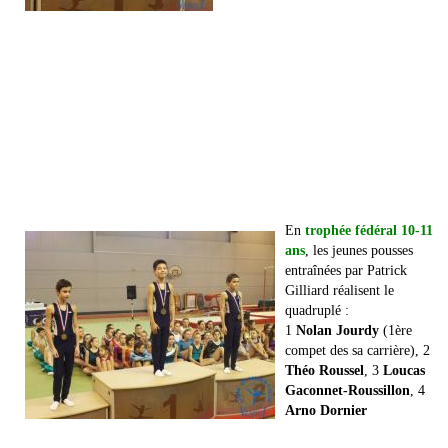
En
trophée fédéral 10-11
ans
, les jeunes pousses
entraînées par Patrick
Gilliard réalisent le
quadruplé :
1
Nolan Jourdy
(1ère
compet des sa carrière), 2
Théo Roussel
, 3
Loucas
Gaconnet-Roussillon
, 4
Arno Dornier