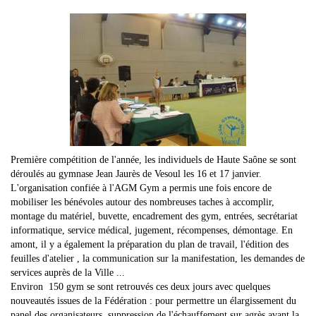
Première compétition de l'année, les individuels de Haute Saône se sont
déroulés au gymnase Jean Jaurès de Vesoul les 16 et 17 janvier.
L'organisation confiée à l'AGM Gym a permis une fois encore de
mobiliser les bénévoles autour des nombreuses taches à accomplir,
montage du matériel, buvette, encadrement des gym, entrées, secrétariat
informatique, service médical, jugement, récompenses, démontage. En
amont, il y a également la préparation du plan de travail, l'édition des
feuilles d'atelier , la communication sur la manifestation, les demandes de
services auprès de la Ville ...
Environ 150 gym se sont retrouvés ces deux jours avec quelques
nouveautés issues de la Fédération : pour permettre un élargissement du
panel des organisateurs, suppression de l'échauffement sur agrès avant la