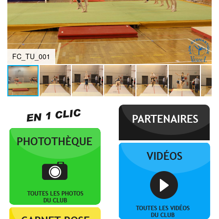
FC_TU_001