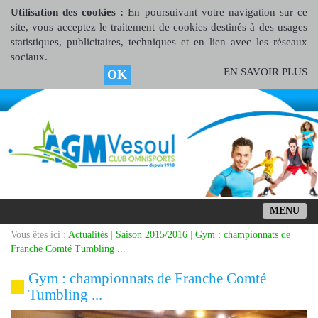
Utilisation des cookies :
En poursuivant votre navigation sur ce
site, vous acceptez le traitement de cookies destinés à des usages
statistiques, publicitaires, techniques et en lien avec les réseaux
sociaux.
EN SAVOIR PLUS
OK
MENU
Vous êtes ici :
Actualités
|
Saison 2015/2016
|
Gym : championnats de
Franche Comté Tumbling ...
Gym : championnats de Franche Comté
Tumbling ...