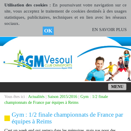
Utilisation des cookies :
En poursuivant votre navigation sur ce
site, vous acceptez le traitement de cookies destinés à des usages
statistiques, publicitaires, techniques et en lien avec les réseaux
sociaux.
EN SAVOIR PLUS
OK
MENU
Vous êtes ici :
Actualités
|
Saison 2015/2016
|
Gym : 1/2 finale
championnats de France par équipes à Reims
Gym : 1/2 finale championnats de France par
équipes à Reims
C'est un week end qui restera dans les mémoires, mais pas pour des