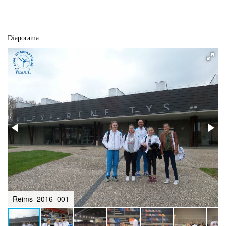
Diaporama :
Reims_2016_001