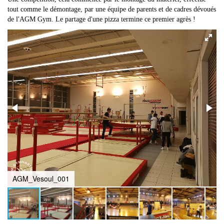
tout comme le démontage, par une équipe de parents et de cadres dévoués
de l'AGM Gym. Le partage d'une pizza termine ce premier agrès !
AGM_Vesoul_001