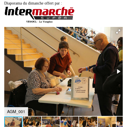
Diaporama du dimanche offert par :
AGM_001