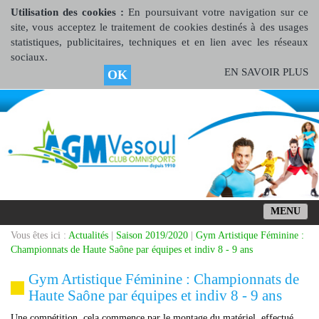
Utilisation des cookies :
En poursuivant votre navigation sur ce
site, vous acceptez le traitement de cookies destinés à des usages
statistiques, publicitaires, techniques et en lien avec les réseaux
sociaux.
EN SAVOIR PLUS
OK
MENU
Vous êtes ici :
Actualités
|
Saison 2019/2020
|
Gym Artistique Féminine :
Championnats de Haute Saône par équipes et indiv 8 - 9 ans
Gym Artistique Féminine : Championnats de
Haute Saône par équipes et indiv 8 - 9 ans
Une compétition, cela commence par le montage du matériel, effectué