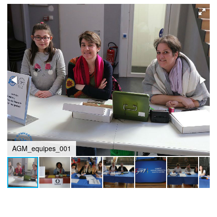
AGM_equipes_001