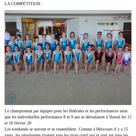
LA COMPÉTITION :
Le championnat par équipes pour les fédérales et les performances ainsi
que les individuelles performance 8 et 9 ans se déroulaient à Vesoul les 15
et 16 février 20
Les weekends se suivent et se ressemblent. Comme à Héricourt il y a 15
jours, les vésuliennes trustent tous les titres (sauf un) et sont sur tous les