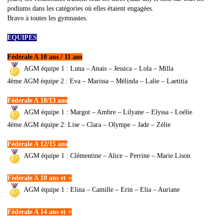
podiums dans les catégories où elles étaient engagées.
Bravo à toutes les gymnastes.
EQUIPES
Fédérale A 10 ans / 11 ans
AGM équipe 1 : Luna – Anais – Jessica – Lola – Milla
4ème AGM équipe 2 : Eva – Marissa – Mélinda – Lalie – Laetitia
Fédérale A 10/13 ans
AGM équipe 1 : Margot – Ambre – Lilyane – Elyssa - Loélie
4ème AGM équipe 2: Lise – Clara – Olympe – Jade – Zélie
Fédérale A 12/15 ans
AGM équipe 1 : Clémentine – Alice – Perrine – Marie Lison
Fédérale A 10 ans et +
AGM équipe 1 : Elina – Camille – Erin – Elia – Auriane
Fédérale A 14 ans et +