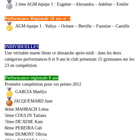
2 ème AGM équipe 1 : Eugénie – Alexandra – Adeline – Emilie
Performance Régionale 10 ans et +
AGM équipe 1 : Yuliya – Océane – Bertille – Faustine – Camille
INDIVIDUELLES
Une véritable marée bleue ce dimanche après-midi : dans les deux
catégories performances 8 et 9 ans le club présentait 15 gymnastes sur les
23 en compétition.
Performance régionale 8 ans
Première compétition pour ces petites 2012
GARCIA Maellys
JACQUEMARD June
4ème MAHRACH Leïna
5ème COULIN Tatiana
7ème DE'ATHE Kate
8ème PEREIRA Cali
9ème DUMONT Olivia