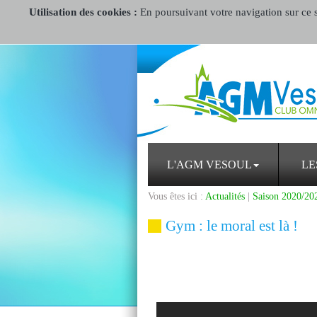
Utilisation des cookies :
En poursuivant votre navigation sur ce si
L'AGM VESOUL
LE
Vous êtes ici :
Actualités
|
Saison 2020/20
Gym : le moral est là !