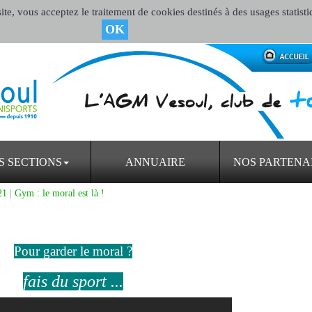
te, vous acceptez le traitement de cookies destinés à des usages statisti
OK
S SECTIONS
ANNUAIRE
NOS PARTENA
21
|
Gym : le moral est là !
Pour garder le moral ?
fais du sport ...