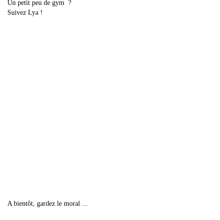
Un petit peu de gym ?
Suivez Lya !
A bientôt, gardez le moral ...