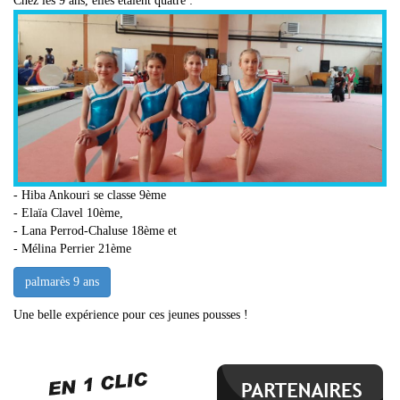
Chez les 9 ans, elles étaient quatre :
- Hiba Ankouri se classe 9ème
- Elaïa Clavel 10ème,
- Lana Perrod-Chaluse 18ème et
- Mélina Perrier 21ème
palmarès 9 ans
Une belle expérience pour ces jeunes pousses !