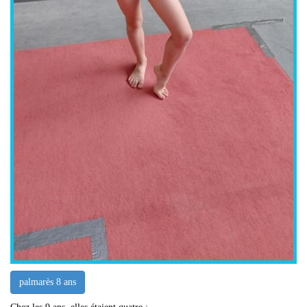
palmarès 8 ans