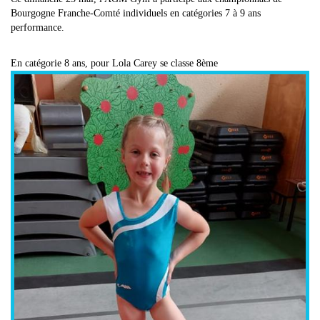
Bourgogne Franche-Comté individuels en catégories 7 à 9 ans
performance.
En catégorie 8 ans, pour Lola Carey se classe 8ème