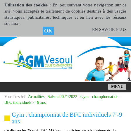
Utilisation des cookies :
En poursuivant votre navigation sur ce
site, vous acceptez le traitement de cookies destinés à des usages
statistiques, publicitaires, techniques et en lien avec les réseaux
sociaux.
EN SAVOIR PLUS
OK
MENU
Vous êtes ici :
Actualités
|
Saison 2021/2022
|
Gym : championnat de
BFC individuels 7 -9 ans
Gym : championnat de BFC individuels 7 -9
ans
Ce dimanche 25 mai, l'AGM Gym a participé aux championnats de