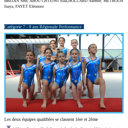
BREDIN Seth, ABOU CHTEIWI Alaa,HOLLARD Naomie, METROUH
Inaya, FAYET Eléonore.
Catégorie 7 - 9 ans Régionale Performance :
Les deux équipes qualifiées se classent 1ère et 2ème