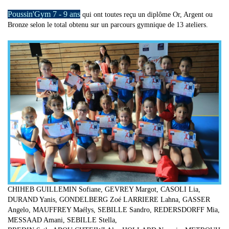
Poussin'Gym 7 - 9 ans
qui ont toutes reçu un diplôme Or, Argent ou
Bronze selon le total obtenu sur un parcours gymnique de 13 ateliers.
CHIHEB GUILLEMIN Sofiane, GEVREY Margot, CASOLI Lia,
DURAND Yanis, GONDELBERG Zoé LARRIERE Lahna, GASSER
Angelo, MAUFFREY Maélys, SEBILLE Sandro, REDERSDORFF Mia,
MESSAAD Amani, SEBILLE Stella,