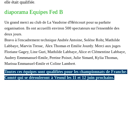
elle était qualifiée.
diaporama Equipes Fed B
Un grand merci au club de La Vaudoise d'Héricourt pour sa parfaite
organisation. Ils ont accueilli environ 500 spectateurs sur l'ensemble des
deux jours.
Bravo à l'encadrement technique Andrée Antoine, Solène Rohr, Mathilde
Labbaye, Marvin Tresse, Alex Thomas et Emilie Jourdy. Merci aux juges
Floriane Gagey, Line Guri, Mathilde Labbaye, Alice et Clémentine Labbaye,
Audrey Emmmanuel-Emile, Perrine Poisot, Julie Simard, Kylia Thomas,
Marissa Emmanuel-Emile et Coline Lambert.
Toutes ces équipes sont qualifiées pour les championnats de Franche-
Comté qui se dérouleront à Vesoul les 11 et 12 juin prochains.