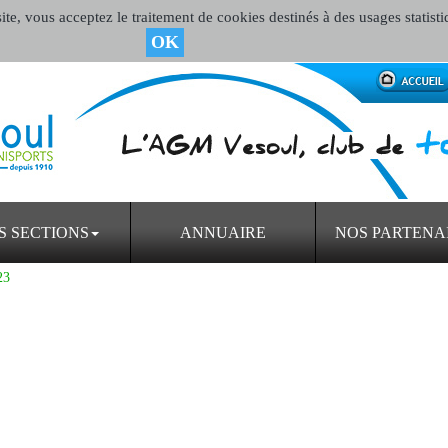
te, vous acceptez le traitement de cookies destinés à des usages statisti
OK
S SECTIONS
ANNUAIRE
NOS PARTENA
23