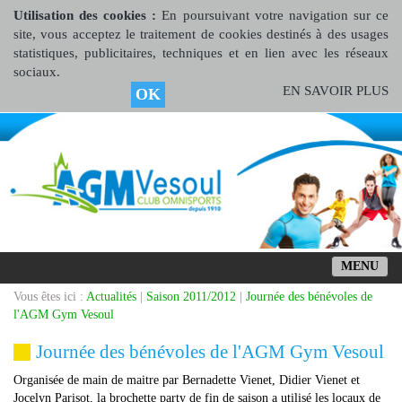
Utilisation des cookies :
En poursuivant votre navigation sur ce
site, vous acceptez le traitement de cookies destinés à des usages
statistiques, publicitaires, techniques et en lien avec les réseaux
sociaux.
EN SAVOIR PLUS
OK
MENU
Vous êtes ici :
Actualités
|
Saison 2011/2012
|
Journée des bénévoles de
l'AGM Gym Vesoul
Journée des bénévoles de l'AGM Gym Vesoul
Organisée de main de maitre par Bernadette Vienet, Didier Vienet et
Jocelyn Parisot, la brochette party de fin de saison a utilisé les locaux de