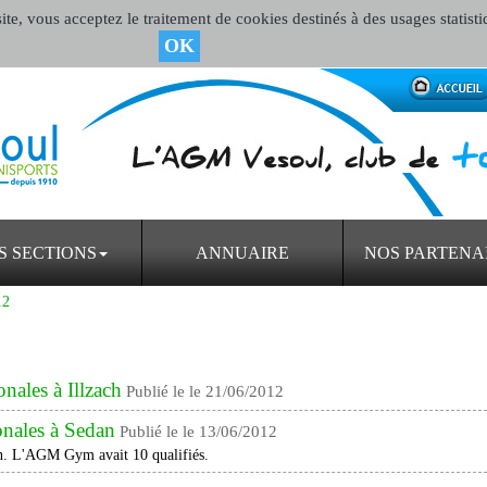
te, vous acceptez le traitement de cookies destinés à des usages statisti
OK
S SECTIONS
ANNUAIRE
NOS PARTENA
12
onales à Illzach
Publié le le 21/06/2012
ionales à Sedan
Publié le le 13/06/2012
on. L'AGM Gym avait 10 qualifiés.