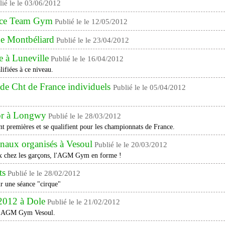
lié le le 03/06/2012
ance Team Gym
Publié le le 12/05/2012
e Montbéliard
Publié le le 23/04/2012
e à Luneville
Publié le le 16/04/2012
ifiées à ce niveau.
s de Cht de France individuels
Publié le le 05/04/2012
r à Longwy
Publié le le 28/03/2012
 premières et se qualifient pour les championnats de France.
onaux organisés à Vesoul
Publié le le 20/03/2012
deux chez les garçons, l'AGM Gym en forme !
ts
Publié le le 28/02/2012
r une séance "cirque"
2012 à Dole
Publié le le 21/02/2012
r l'AGM Gym Vesoul.