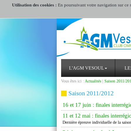
Utilisation des cookies :
En poursuivant votre navigation sur ce si
L'AGM VESOUL
LE
Vous êtes ici :
Actualités
|
Saison 2011/20
Saison 2011/2012
16 et 17 juin : finales interrégi
11 et 12 mai : finales interrég
Dernière épreuve individuelle de la sais