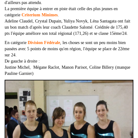
d'ailleurs pas attendu.
La première équipe à entrer en piste était celle des plus jeunes en
catégorie
Criterium Minimes
.
Adeline Claudel, Crystal Dupain, Yuliya Novyk, Léna Santagata ont fait
un bon match d'après leur coach Claudette Salomé. Créditée de 175,40
pts l'équipe améliore son total régional (171,26) et se classe 15ème/24.
En catégorie
Division Fédérale
, les choses se sont un peu moins bien
passées avec 5 points de moins qu'en région, l'équipe se place de 22ème
sur 24.
De gauche à droite :
Justine Michel, Mégane Raclot, Manon Parisot, Coline Billery (manque
Pauline Garnier)