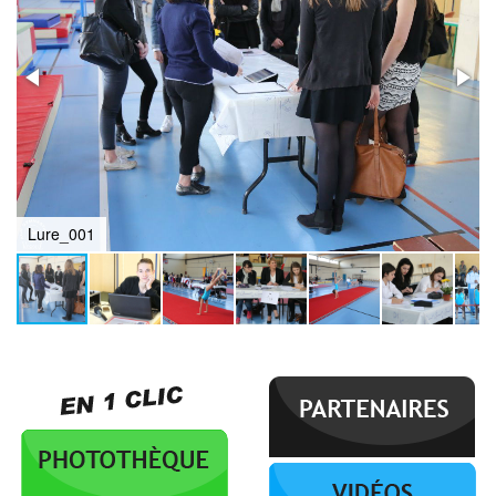
Lure_001