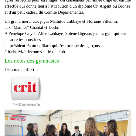
agrès respectifs pour être jugés. Un classement par année d'âge est ensuite
effectué qui donne lieu à l'attribution d'un diplôme Or, Argent ou Bronze
et d'un petit cadeau du Comité Départemental.
Un grand merci aux juges Mathilde Labbaye et Floriane Villemin,
aux "Mamies" Chantal et Dodo,
A Pénélope Guyot, Alice Labbaye, Solène Bigéaux jeunes gym qui ont
encadré les poussines
au président Patou Gilliard qui s'est occupé des garçons
à Idriss Mzé dévoué salarié du club
Les notes des gymnastes
Diaporama offert par :