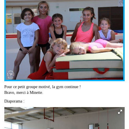
Pour ce petit groupe motivé, la gym continue !
Bravo, merci à Minette.
Diaporama :