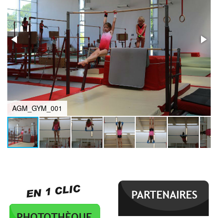
AGM_GYM_001